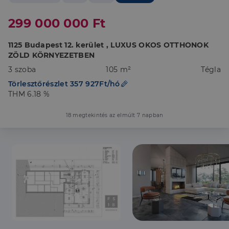
299 000 000 Ft
1125 Budapest 12. kerület , LUXUS OKOS OTTHONOK
ZÖLD KÖRNYEZETBEN
3 szoba
105 m²
Tégla
Törlesztőrészlet 357 927Ft/hó
THM 6.18 %
18 megtekintés az elmúlt 7 napban