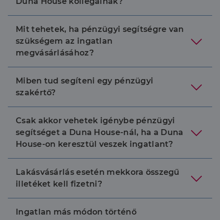
Duna House kollégáinak?
Mit tehetek, ha pénzügyi segítségre van
szükségem az ingatlan
megvásárlásához?
Miben tud segíteni egy pénzügyi
szakértő?
Csak akkor vehetek igénybe pénzügyi
segítséget a Duna House-nál, ha a Duna
House-on keresztül veszek ingatlant?
Lakásvásárlás esetén mekkora összegű
illetéket kell fizetni?
Ingatlan más módon történő