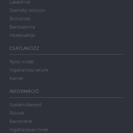
Lakáshitel
Személyi kölcsön
Biztosítás
Bankszámla
Hitelkiváltás
CSATLAKOZZ
Nyiss irodát
Ingatlanozz velünk
Karrier
INFORMÁCIÓ
Szakértőkereső
Rólunk
Barométer
Ingatlanpiaci hírek