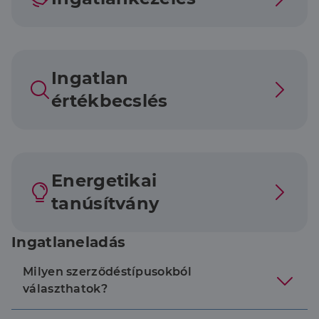
Ingatlan
értékbecslés
Energetikai
tanúsítvány
Ingatlaneladás
Milyen szerződéstípusokból
választhatok?