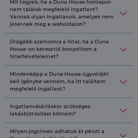
Mit tegyek, ha a Duna House honlapon
nem találok megfelelő ingatlant?
Vannak olyan ingatlanok, amelyek nem
jelennek meg a weboldalon?
Drágább számomra a hitel, ha a Duna
House-on keresztül bonyolítom a
hitelfelvételemet?
Mindenképp a Duna House ügyvédjét
kell igénybe vennem, ha itt találtam
megfelelő ingatlant?
Ingatlanvásárláskor szükséges
lakásbiztosítást kötnöm?
Milyen jogcímen adhatok át pénzt a