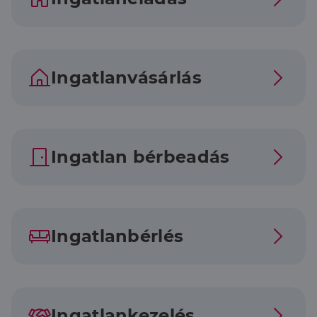
Ingatlanvásárlás
Ingatlan bérbeadás
Ingatlanbérlés
Ingatlankezelés