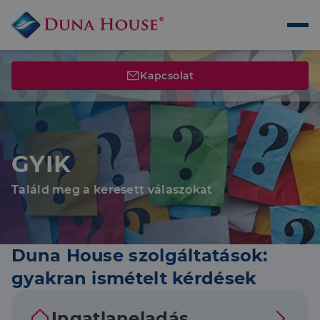
Kapcsolat
GYIK
Találd meg a keresett válaszokat
Duna House szolgáltatások:
gyakran ismételt kérdések
Ingatlaneladás