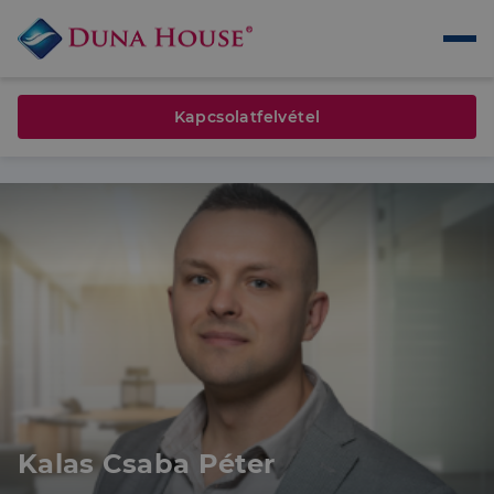
Kapcsolatfelvétel
Kalas Csaba Péter