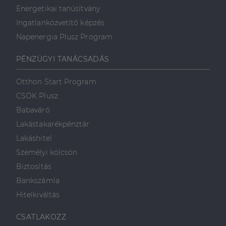
Energetikai tanúsítvány
Ingatlanközvetítő képzés
Napenergia Plusz Program
PÉNZÜGYI TANÁCSADÁS
Otthon Start Program
CSOK Plusz
Babaváró
Lakástakarékpénztár
Lakáshitel
Személyi kölcsön
Biztosítás
Bankszámla
Hitelkiváltás
CSATLAKOZZ