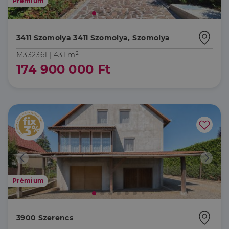
Prémium
3411 Szomolya 3411 Szomolya, Szomolya
M332361 |
431 m²
174 900 000 Ft
Prémium
3900 Szerencs