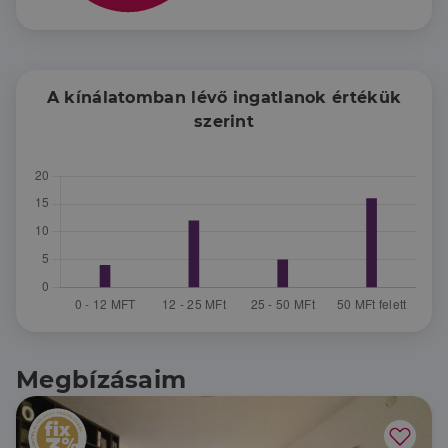
A kínálatomban lévő ingatlanok értékük
szerint
Megbízásaim