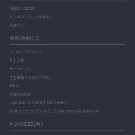
Nyiss irodát
Ingatlanozz velünk
Karrier
INFORMÁCIÓ
Szakértőkereső
Rólunk
Barométer
Ingatlanpiaci hírek
Blog
Kapcsolat
Gyakran ismételt kérdések
Duna House Együtt, Erősebben Alapítvány
MŰKÖDÉSÜNK