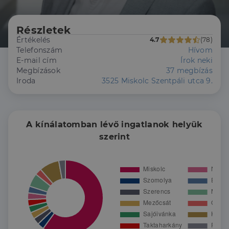
Részletek
Értékelés
4.7
(78)
Telefonszám
Hívom
E-mail cím
Írok neki
Megbízások
37 megbízás
Iroda
3525 Miskolc Szentpáli utca 9.
A kínálatomban lévő ingatlanok helyük
szerint