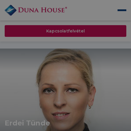
Kapcsolatfelvétel
Erdei Tünde