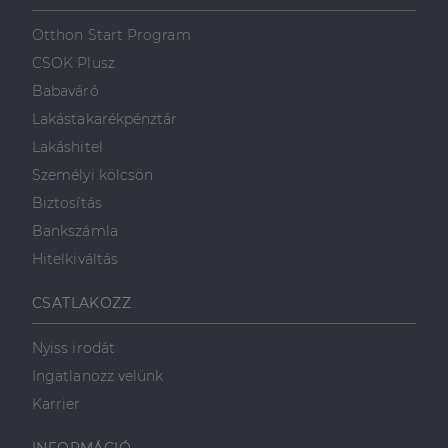
Otthon Start Program
CSOK Plusz
Babaváró
Lakástakarékpénztár
Lakáshitel
Személyi kölcsön
Biztosítás
Bankszámla
Hitelkiváltás
CSATLAKOZZ
Nyiss irodát
Ingatlanozz velünk
Karrier