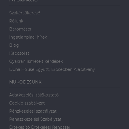
INFORMÁCIÓ
Szakértőkereső
Rólunk
Barométer
Ingatlanpiaci hírek
Blog
Kapcsolat
Gyakran ismételt kérdések
Duna House Együtt, Erősebben Alapítvány
MŰKÖDÉSÜNK
Adatkezelési tájékoztató
Cookie szabályzat
Pénzkezelési szabályzat
Panaszkezelési Szabályzat
Értékesítő Értékelési Rendszer