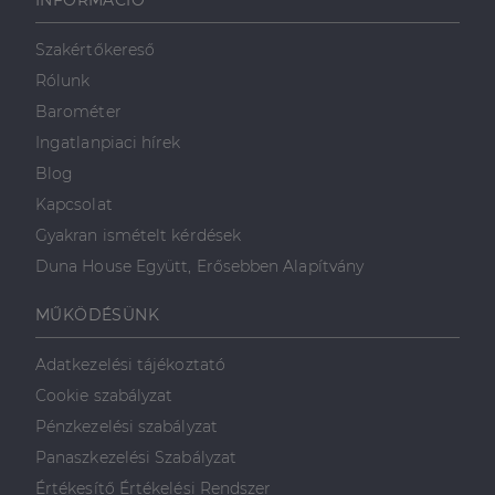
INFORMÁCIÓ
Szakértőkereső
Rólunk
Barométer
Ingatlanpiaci hírek
Blog
Kapcsolat
Gyakran ismételt kérdések
Duna House Együtt, Erősebben Alapítvány
MŰKÖDÉSÜNK
Adatkezelési tájékoztató
Cookie szabályzat
Pénzkezelési szabályzat
Panaszkezelési Szabályzat
Értékesítő Értékelési Rendszer