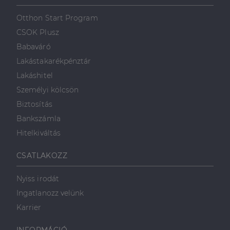
Otthon Start Program
CSOK Plusz
Babaváró
Lakástakarékpénztár
Lakáshitel
Személyi kölcsön
Biztosítás
Bankszámla
Hitelkiváltás
CSATLAKOZZ
Nyiss irodát
Ingatlanozz velünk
Karrier