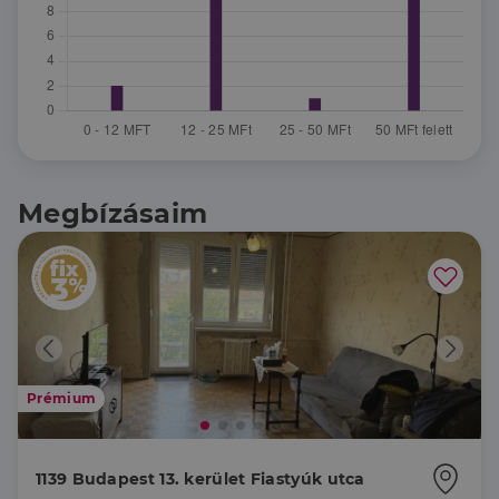
Megbízásaim
Prémium
1139 Budapest 13. kerület Fiastyúk utca