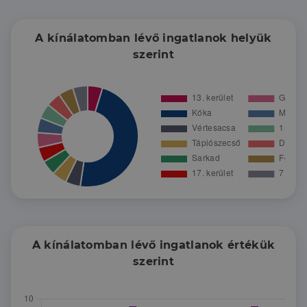
A kínálatomban lévő ingatlanok helyük
szerint
A kínálatomban lévő ingatlanok értékük
szerint