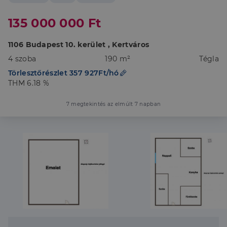
135 000 000 Ft
1106 Budapest 10. kerület , Kertváros
4 szoba
190 m²
Tégla
Törlesztőrészlet 357 927Ft/hó
THM 6.18 %
7 megtekintés az elmúlt 7 napban