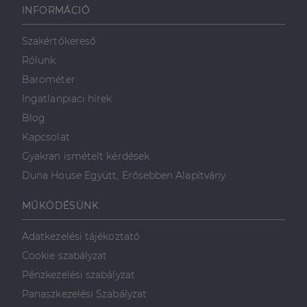
weboldalt, és
INFORMÁCIÓ
minden olyan
reklámról,
amelyet a
Szakértőkereső
végfelhasználó
láthatott,
Rólunk
mielőtt
meglátogatta
Barométer
az említett
weboldalt.
Ingatlanpiaci hírek
Blog
Kapcsolat
Gyakran ismételt kérdések
Duna House Együtt, Erősebben Alapítvány
MŰKÖDÉSÜNK
Adatkezelési tájékoztató
Cookie szabályzat
Pénzkezelési szabályzat
Panaszkezelési Szabályzat