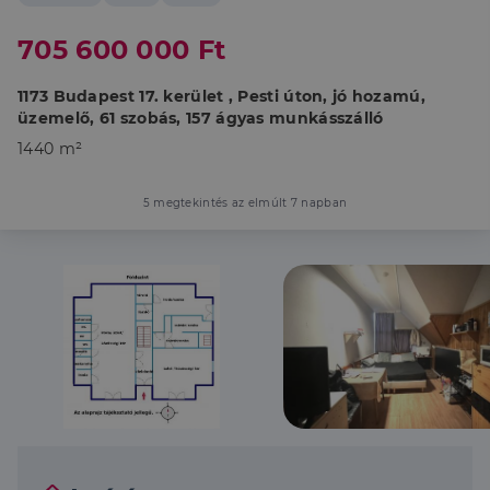
705 600 000 Ft
1173 Budapest 17. kerület , Pesti úton, jó hozamú,
üzemelő, 61 szobás, 157 ágyas munkásszálló
1440 m²
5 megtekintés az elmúlt 7 napban