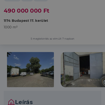
490 000 000 Ft
1174 Budapest 17. kerület
1000 m²
5 megtekintés az elmúlt 7 napban
Leírás