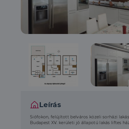
Leírás
Siófokon, felújított belváros közeli sorházi laká
Budapest XV. kerületi jó állapotú lakás liftes 