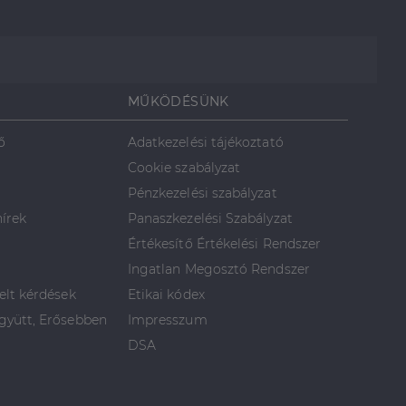
MŰKÖDÉSÜNK
ő
Adatkezelési tájékoztató
Cookie szabályzat
Pénzkezelési szabályzat
hírek
Panaszkezelési Szabályzat
Értékesítő Értékelési Rendszer
Ingatlan Megosztó Rendszer
elt kérdések
Etikai kódex
yütt, Erősebben
Impresszum
DSA