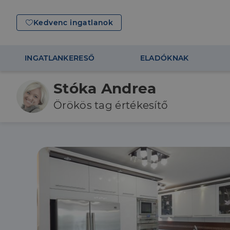
Kedvenc ingatlanok
INGATLANKERESŐ
ELADÓKNAK
Stóka Andrea
Örökös tag értékesítő