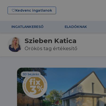
Kedvenc ingatlanok
INGATLANKERESŐ
ELADÓKNAK
Szieben Katica
Örökös tag értékesítő
3D bejárás