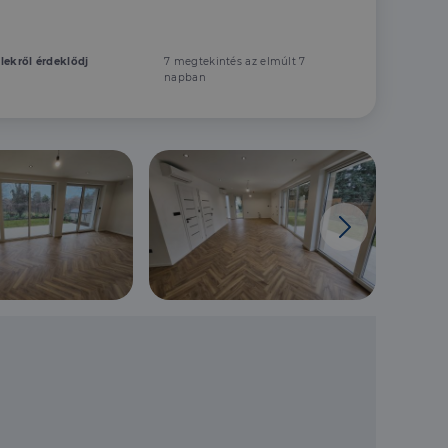
elekről érdeklődj
7 megtekintés az elmúlt 7
napban