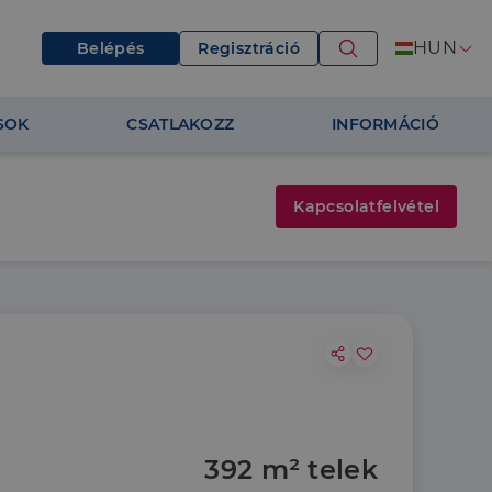
HUN
Belépés
Regisztráció
SOK
CSATLAKOZZ
INFORMÁCIÓ
Kapcsolatfelvétel
392 m² telek