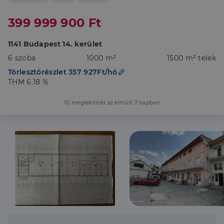
399 999 900 Ft
1141 Budapest 14. kerület
6 szoba
1000 m²
1500 m² telek
Törlesztőrészlet 357 927Ft/hó
THM 6.18 %
10 megtekintés az elmúlt 7 napban