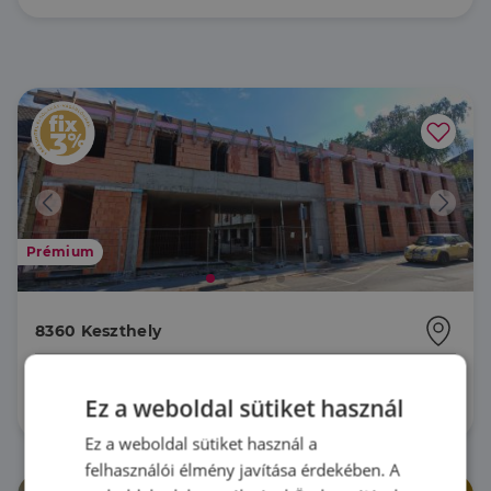
Prémium
8360 Keszthely
U0049224 |
2 szoba
| 39 m²
49 900 000 Ft
Ez a weboldal sütiket használ
Ez a weboldal sütiket használ a
felhasználói élmény javítása érdekében. A