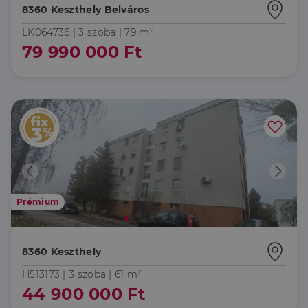
8360 Keszthely Belváros
LK064736 |
3 szoba
| 79 m²
79 990 000 Ft
Prémium
8360 Keszthely
H513173 |
3 szoba
| 61 m²
44 900 000 Ft