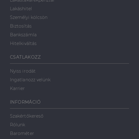
Lakástakarékpénztár
Lakáshitel
Személyi kölcsön
Biztosítás
Bankszámla
Hitelkiváltás
CSATLAKOZZ
Nyiss irodát
Ingatlanozz velünk
Karrier
INFORMÁCIÓ
Szakértőkereső
Rólunk
Barométer