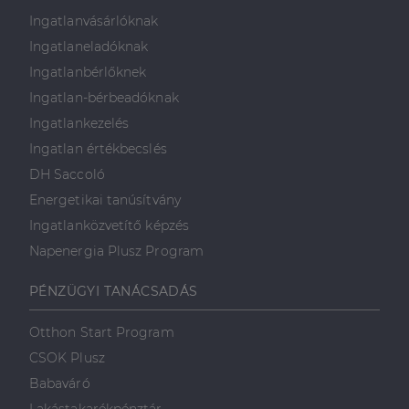
Ingatlanvásárlóknak
Ingatlaneladóknak
Ingatlanbérlőknek
Ingatlan-bérbeadóknak
Ingatlankezelés
Ingatlan értékbecslés
DH Saccoló
Energetikai tanúsítvány
Ingatlanközvetítő képzés
Napenergia Plusz Program
PÉNZÜGYI TANÁCSADÁS
Otthon Start Program
CSOK Plusz
Babaváró