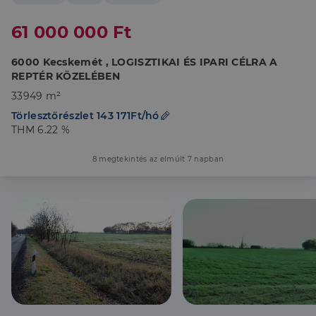
61 000 000 Ft
6000 Kecskemét , LOGISZTIKAI ÉS IPARI CÉLRA A
REPTÉR KÖZELÉBEN
33949 m²
Törlesztőrészlet 143 171Ft/hó
THM 6.22 %
8 megtekintés az elmúlt 7 napban