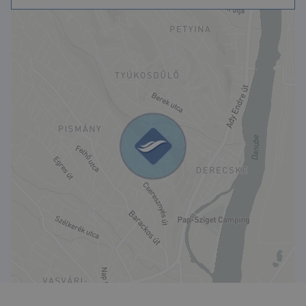
A képek között vannak látványtervek is!