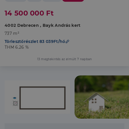
14 500 000 Ft
4002 Debrecen , Bayk András kert
737 m²
Törlesztőrészlet 83 039Ft/hó
THM 6.26 %
13 megtekintés az elmúlt 7 napban