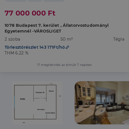
77 000 000 Ft
1078 Budapest 7. kerület , Állatorvostudományi
Egyetemnél -VÁROSLIGET
2 szoba
50 m²
Tégla
Törlesztőrészlet 143 171Ft/hó
THM 6.22 %
17 megtekintés az elmúlt 7 napban