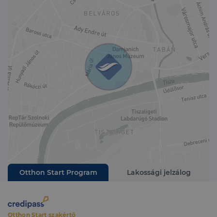
Otthon Start Program
Lakossági jelzálog
Otthon Start szakértő