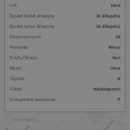
Lift:
Hívó
Épület külső állapota:
Jó állapotú
Épület belső állapota:
Jó állapotú
Fényviszonyok:
Jó
Parkolás:
Nincs
Erkély/Terasz:
Van
Nézet:
Utca
Tájolás:
K
Fűtés:
Házközponti
Energetikai besorolás:
F