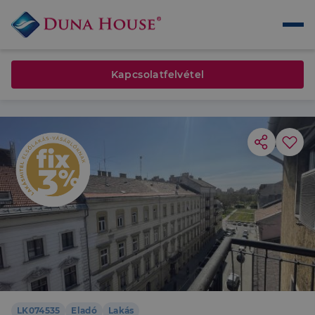
Kapcsolatfelvétel
LK074535
Eladó
Lakás