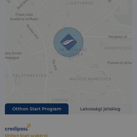
Otthon Start Program
Lakossági jelzálog
Otthon Start szakértő