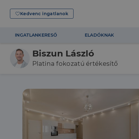
Kedvenc ingatlanok
INGATLANKERESŐ
ELADÓKNAK
Biszun László
Platina fokozatú értékesítő