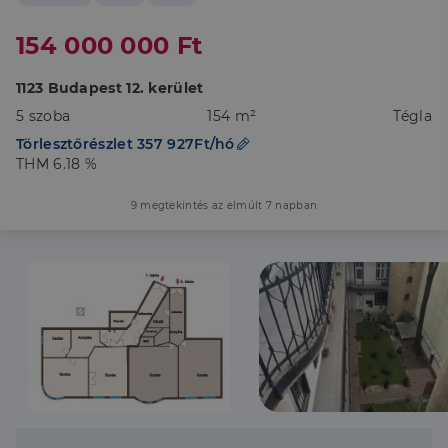
154 000 000 Ft
1123 Budapest 12. kerület
5 szoba
154 m²
Tégla
Törlesztőrészlet 357 927Ft/hó
THM 6.18 %
9 megtekintés az elmúlt 7 napban