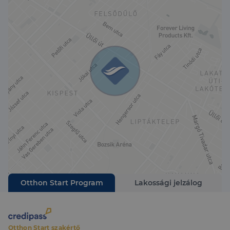
Otthon Start Program
Lakossági jelzálog
Otthon Start szakértő