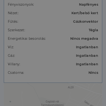
Fényviszonyok:
Napfényes
Nézet:
Kert/belső kert
Fűtés:
Gázkonvektor
Szerkezet:
Tégla
Energetikai besorolás:
Nincs megadva
Víz:
Ingatlanban
Gáz:
Ingatlanban
Villany:
Ingatlanban
Csatorna:
Nincs