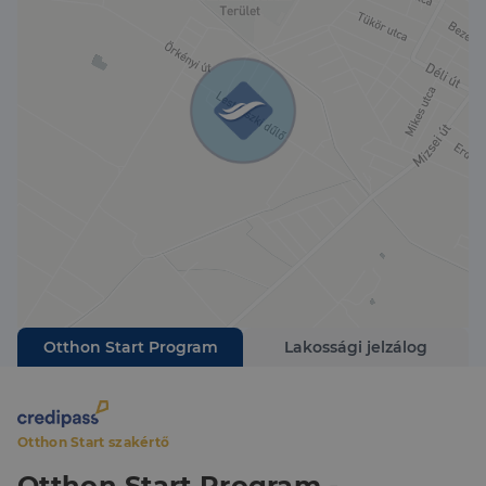
Otthon Start Program
Lakossági jelzálog
Otthon Start szakértő
Otthon Start Program -