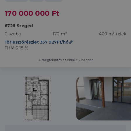
170 000 000 Ft
6726 Szeged
6 szoba
170 m²
400 m² telek
Törlesztőrészlet 357 927Ft/hó
THM 6.18 %
14 megtekintés az elmúlt 7 napban