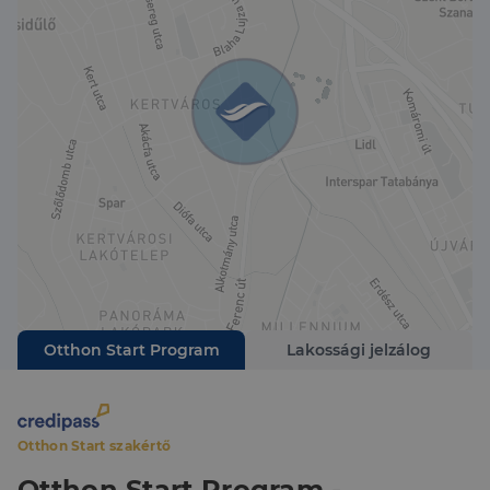
Otthon Start Program
Lakossági jelzálog
Otthon Start szakértő
Otthon Start Program -