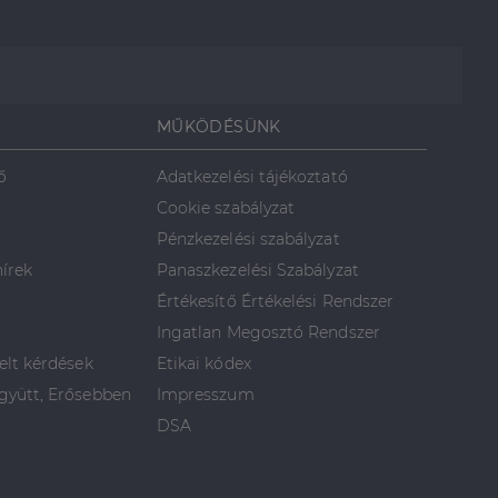
MŰKÖDÉSÜNK
ő
Adatkezelési tájékoztató
Cookie szabályzat
Pénzkezelési szabályzat
hírek
Panaszkezelési Szabályzat
Értékesítő Értékelési Rendszer
Ingatlan Megosztó Rendszer
elt kérdések
Etikai kódex
yütt, Erősebben
Impresszum
DSA