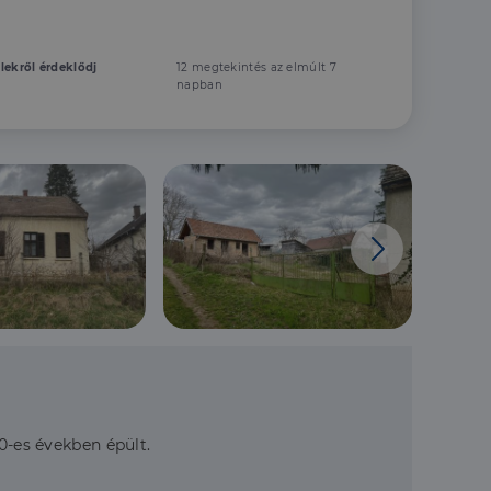
elekről érdeklődj
12 megtekintés az elmúlt 7
napban
0-es években épült.