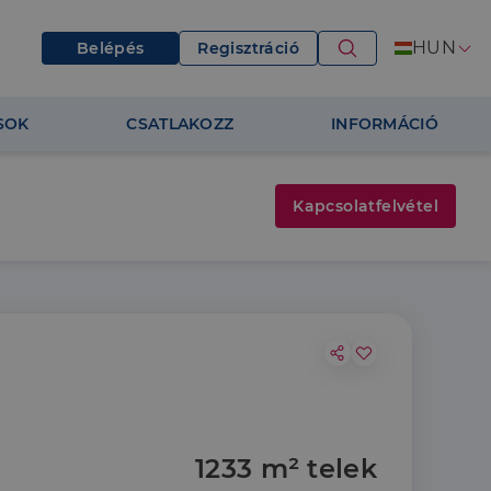
HUN
Belépés
Regisztráció
SOK
CSATLAKOZZ
INFORMÁCIÓ
Kapcsolatfelvétel
1233 m² telek