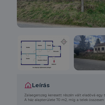
Leírás
Zalaegerszeg keresett részén vált eladóvá egy t
A ház alapterülete 70 m2, míg a telek összesen