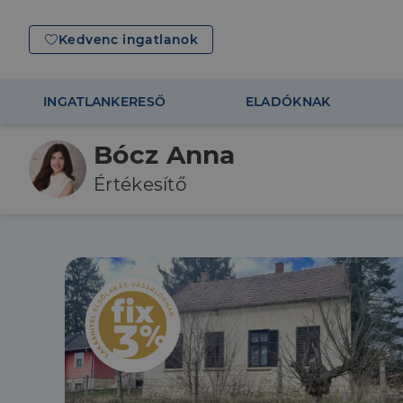
Kedvenc ingatlanok
INGATLANKERESŐ
ELADÓKNAK
Bócz Anna
Értékesítő