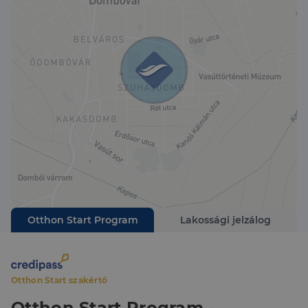
Otthon Start Program
Lakossági jelzálog
Otthon Start szakértő
Otthon Start Program -