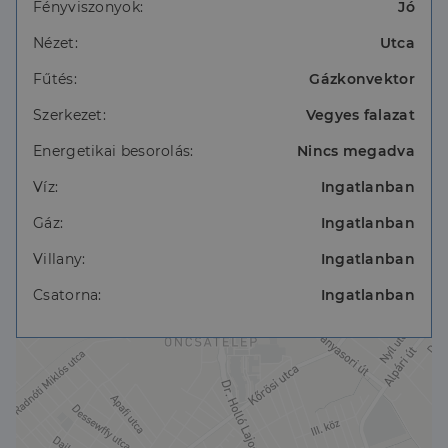
Fényviszonyok:
Jó
Nézet:
Utca
Fűtés:
Gázkonvektor
Szerkezet:
Vegyes falazat
Energetikai besorolás:
Nincs megadva
Víz:
Ingatlanban
Gáz:
Ingatlanban
Villany:
Ingatlanban
Csatorna:
Ingatlanban