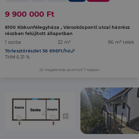
9 900 000 Ft
6100 Kiskunfélegyháza , Városközponti utcai házrész
részben felújított állapotban
1 szoba
22 m²
96 m² telek
Törlesztőrészlet 56 696Ft/hó
THM 6.31 %
20 megtekintés az elmúlt 7 napban