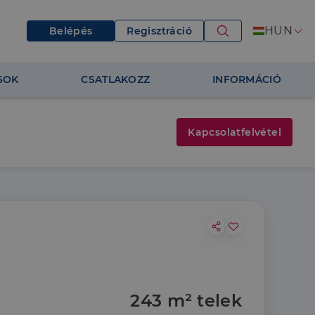
HUN
Belépés
Regisztráció
SOK
CSATLAKOZZ
INFORMÁCIÓ
Kapcsolatfelvétel
243 m² telek