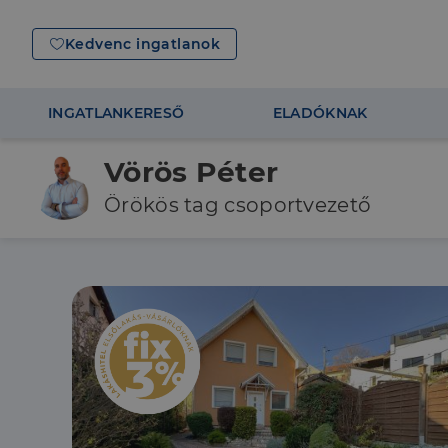
Kedvenc ingatlanok
INGATLANKERESŐ
ELADÓKNAK
Vörös Péter
Örökös tag csoportvezető