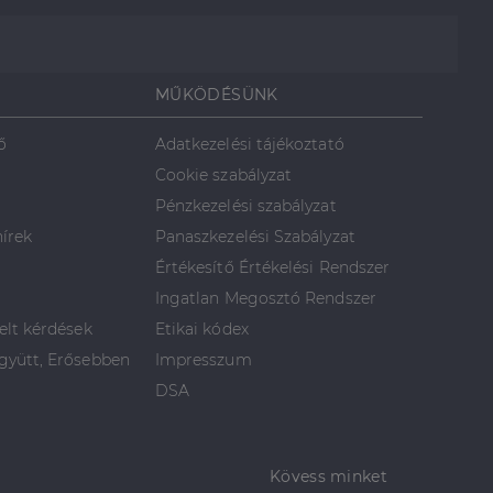
MŰKÖDÉSÜNK
ő
Adatkezelési tájékoztató
Cookie szabályzat
Pénzkezelési szabályzat
hírek
Panaszkezelési Szabályzat
Értékesítő Értékelési Rendszer
Ingatlan Megosztó Rendszer
elt kérdések
Etikai kódex
yütt, Erősebben
Impresszum
DSA
Kövess minket